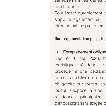
sérieusement les cartes po
courte durée.
Pour limiter durablement le
s’appuie également sur u
directement les pratiques d
Une réglementation plus stri
Enregistrement obligatoi
Dès le 20 mai 2026, tou
touristique, résidence 
procéder à une déclaratio
centralisé délivre un nu
obligatoire sur toutes l
loueur s’expose à une 
résidences principales
d’imposition) sera exigée p