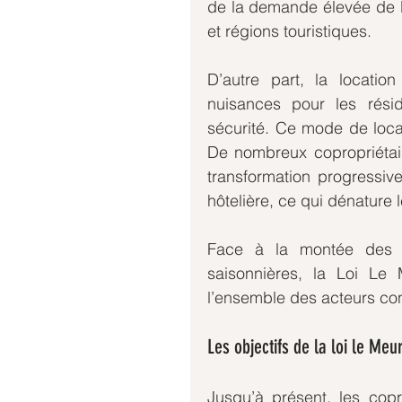
de la demande élevée de lo
et régions touristiques.
D’autre part, la locatio
nuisances pour les rési
sécurité. Ce mode de loca
De nombreux copropriétair
transformation progressiv
hôtelière, ce qui dénature l
Face à la montée des ten
saisonnières, la Loi Le 
l’ensemble des acteurs co
Les objectifs de la loi le Meu
Jusqu’à présent, les copr