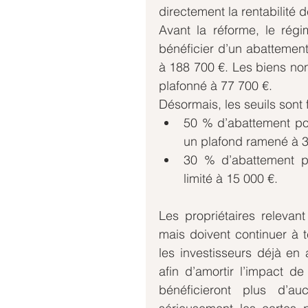
directement la rentabilité 
Avant la réforme, le rég
bénéficier d’un abattement
à 188 700 €. Les biens non
plafonné à 77 700 €.
Désormais, les seuils sont 
50 % d’abattement po
un plafond ramené à 3
30 % d’abattement po
limité à 15 000 €.
Les propriétaires relevant
mais doivent continuer à te
les investisseurs déjà en
afin d’amortir l’impact de
bénéficieront plus d’au