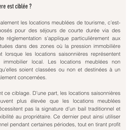
re est ciblée ? 
palement les locations meublées de tourisme, c’est-
posés pour des séjours de courte durée via des 
te réglementation s’applique particulièrement aux 
tuées dans des zones où la pression immobilière 
 lorsque les locations saisonnières représentent 
mmobilier local. Les locations meublées non 
qu’elles soient classées ou non et destinées à un 
galement concernées.
t ce ciblage. D’une part, les locations saisonnières 
souvent plus élevée que les locations meublées 
cessitent pas la signature d’un bail traditionnel et 
ilité au propriétaire. Ce dernier peut ainsi utiliser 
nel pendant certaines périodes, tout en tirant profit 