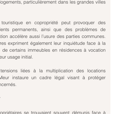
gements, particulièrement dans les grandes villes 
n touristique en copropriété peut provoquer des 
dents permanents, ainsi que des problèmes de 
tion accélère aussi l’usure des parties communes. 
es expriment également leur inquiétude face à la 
e de certains immeubles en résidences à vocation 
eur usage initial.
sions liées à la multiplication des locations 
Meur instaure un cadre légal visant à protéger 
ncernés.
r
opriétaires se trouvaient souvent démunis face à 