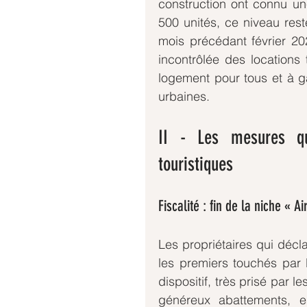
construction ont connu un
500 unités, ce niveau rest
mois précédant février 2020
incontrôlée des locations 
logement pour tous et à ga
urbaines.
II - Les mesures qu
touristiques
Fiscalité : fin de la niche « 
Les propriétaires qui décl
les premiers touchés par l
dispositif, très prisé par l
généreux abattements, e