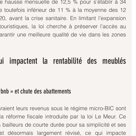
e hausse mensuelle de 12,5 % pour s’établir à 34 
e toutefois inférieur de 11 % à la moyenne des 12 
, avant la crise sanitaire. En limitant l’expansion 
touristiques, la loi cherche à préserver l’accès au 
rantir une meilleure qualité de vie dans les zones 
i impactent la rentabilité des meublés 
Airbnb » et chute des abattements
araient leurs revenus sous le régime micro-BIC sont 
a réforme fiscale introduite par la loi Le Meur. Ce 
es bailleurs de courte durée pour sa simplicité et ses 
st désormais largement révisé, ce qui impacte 