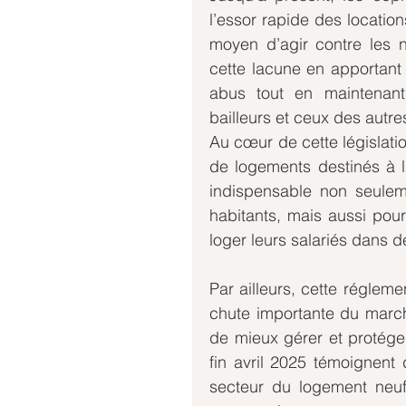
l’essor rapide des location
moyen d’agir contre les 
cette lacune en apportant 
abus tout en maintenant 
bailleurs et ceux des autre
Au cœur de cette législation,
de logements destinés à l
indispensable non seulem
habitants, mais aussi pour
loger leurs salariés dans d
Par ailleurs, cette réglem
chute importante du march
de mieux gérer et protéger 
fin avril 2025 témoignent
secteur du logement neuf 