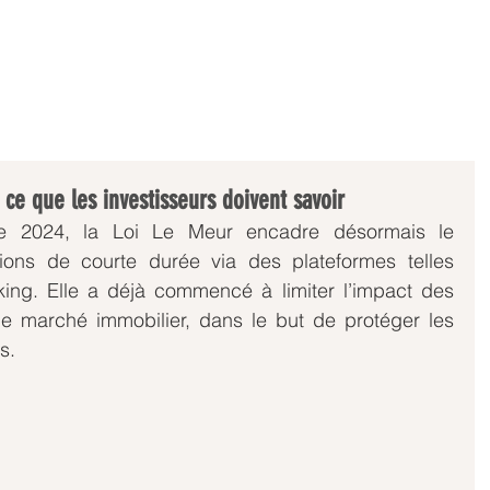
ACCUEIL
A PROPOS
SOLUTIONS
PUBLI
ce que les investisseurs doivent savoir
 2024, la Loi Le Meur encadre désormais le 
ons de courte durée via des plateformes telles 
king. Elle a déjà commencé à limiter l’impact des 
 le marché immobilier, dans le but de protéger les 
s.