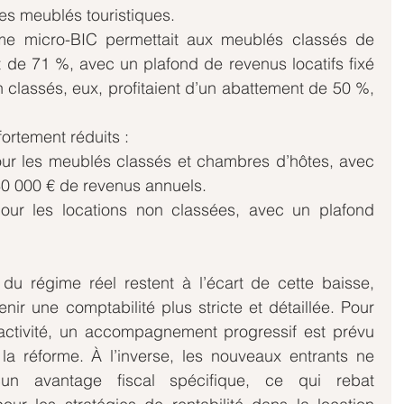
des meublés touristiques.
ime micro-BIC permettait aux meublés classés de 
 de 71 %, avec un plafond de revenus locatifs fixé 
 classés, eux, profitaient d’un abattement de 50 %, 
fortement réduits :
ur les meublés classés et chambres d’hôtes, avec 
0 000 € de revenus annuels.
ur les locations non classées, avec un plafond 
 du régime réel restent à l’écart de cette baisse, 
nir une comptabilité plus stricte et détaillée. Pour 
 activité, un accompagnement progressif est prévu 
 la réforme. À l’inverse, les nouveaux entrants ne 
cun avantage fiscal spécifique, ce qui rebat 