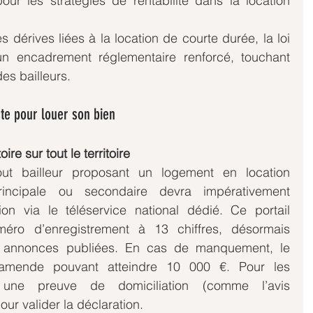
ur les stratégies de rentabilité dans la location 
s dérives liées à la location de courte durée, la loi 
n encadrement réglementaire renforcé, touchant 
es bailleurs.
cte pour louer son bien
re sur tout le territoire
t bailleur proposant un logement en location 
principale ou secondaire devra impérativement 
n via le téléservice national dédié. Ce portail 
méro d’enregistrement à 13 chiffres, désormais 
es annonces publiées. En cas de manquement, le 
amende pouvant atteindre 10 000 €. Pour les 
, une preuve de domiciliation (comme l’avis 
our valider la déclaration.