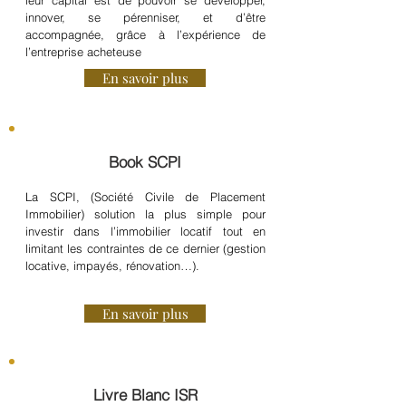
leur capital est de pouvoir se développer,
innover, se pérenniser, et d’être
accompagnée, grâce à l’expérience de
l’entreprise acheteuse
En savoir plus
Book SCPI
La SCPI, (Société Civile de Placement
Immobilier) solution la plus simple pour
investir dans l’immobilier locatif tout en
limitant les contraintes de ce dernier (gestion
locative, impayés, rénovation…).
En savoir plus
Livre Blanc ISR