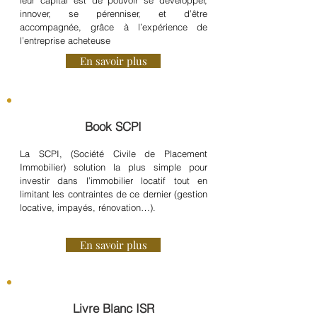
leur capital est de pouvoir se développer,
innover, se pérenniser, et d’être
accompagnée, grâce à l’expérience de
l’entreprise acheteuse
En savoir plus
Book SCPI
La SCPI, (Société Civile de Placement
Immobilier) solution la plus simple pour
investir dans l’immobilier locatif tout en
limitant les contraintes de ce dernier (gestion
locative, impayés, rénovation…).
En savoir plus
Livre Blanc ISR