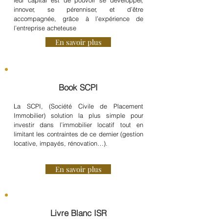
leur capital est de pouvoir se développer,
innover, se pérenniser, et d’être
accompagnée, grâce à l’expérience de
l’entreprise acheteuse
En savoir plus
Book SCPI
La SCPI, (Société Civile de Placement
Immobilier) solution la plus simple pour
investir dans l’immobilier locatif tout en
limitant les contraintes de ce dernier (gestion
locative, impayés, rénovation…).
En savoir plus
Livre Blanc ISR