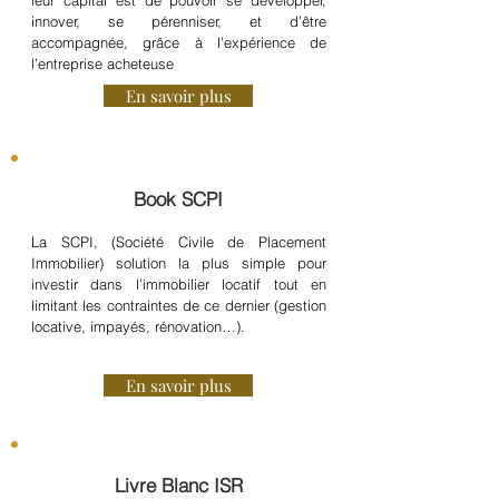
leur capital est de pouvoir se développer,
innover, se pérenniser, et d’être
accompagnée, grâce à l’expérience de
l’entreprise acheteuse
En savoir plus
Book SCPI
La SCPI, (Société Civile de Placement
Immobilier) solution la plus simple pour
investir dans l’immobilier locatif tout en
limitant les contraintes de ce dernier (gestion
locative, impayés, rénovation…).
En savoir plus
Livre Blanc ISR