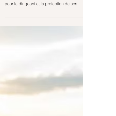
Entre activité professionnelle et vie
personnelle, l’équilibre patrimonial est clé
pour le dirigeant et la protection de ses
actifs.