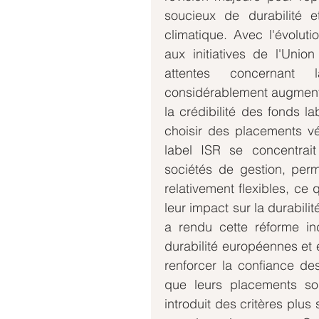
soucieux de durabilité 
climatique. Avec l'évolut
aux initiatives de l'Unio
attentes concernant l
considérablement augmenté.
la crédibilité des fonds la
choisir des placements vér
label ISR se concentrait
sociétés de gestion, perm
relativement flexibles, ce 
leur impact sur la durabili
a rendu cette réforme ind
durabilité européennes et 
renforcer la confiance des
que leurs placements sou
introduit des critères plus s