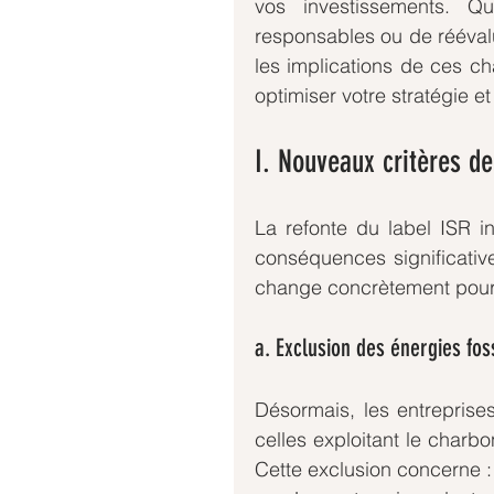
vos investissements. Qu
responsables ou de réévalue
les implications de ces ch
optimiser votre stratégie e
I. Nouveaux critères d
La refonte du label ISR i
conséquences significative
change concrètement pour 
a. Exclusion des énergies fos
Désormais, les entreprises
celles exploitant le charbo
Cette exclusion concerne :