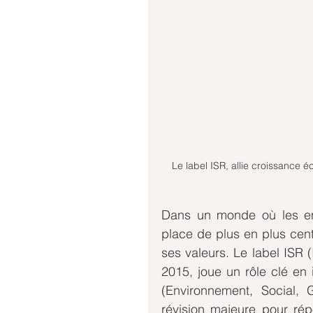
 Le label ISR, allie croissance économique et respect des critères environnementaux en faveur 
Dans un monde où les en
place de plus en plus centr
ses valeurs. Le label ISR 
2015, joue un rôle clé en i
(Environnement, Social,
révision majeure pour rép