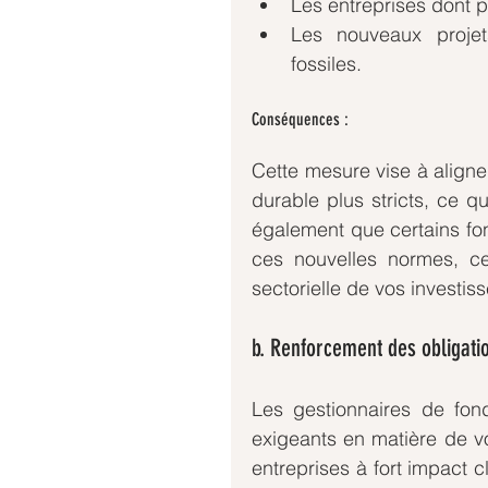
Les entreprises dont pl
Les nouveaux projets
fossiles.
Conséquences :
Cette mesure vise à aligne
durable plus stricts, ce qu
également que certains fon
ces nouvelles normes, ce 
sectorielle de vos investis
b. Renforcement des obligati
Les gestionnaires de fond
exigeants en matière de vot
entreprises à fort impact c