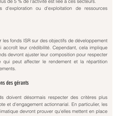
us de 5 % de l'activité est liée à ces secteurs.
 d'exploration ou d'exploitation de ressources 
r les fonds ISR sur des objectifs de développement 
i accroît leur crédibilité. Cependant, cela implique 
ds devront ajuster leur composition pour respecter 
qui peut affecter le rendement et la répartition 
sements.
ons des gérants
s doivent désormais respecter des critères plus 
e et d'engagement actionnarial. En particulier, les 
limatique devront prouver qu'elles mettent en place 