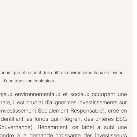
d'une transition écologique. 
jeux environnementaux et sociaux occupent une 
ale, il est crucial d'aligner ses investissements sur 
(Investissement Socialement Responsable), créé en 
dentifiant les fonds qui intègrent des critères ESG 
 Gouvernance). Récemment, ce label a subi une 
ondre à la demande croissante des investisseurs 