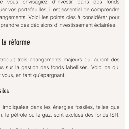
e vous envisagiez d'investir dans des fonds 
r vos portefeuilles, il est essentiel de comprendre 
angements. Voici les points clés à considérer pour 
t prendre des décisions d'investissement éclairées.
e la réforme
ntroduit trois changements majeurs qui auront des 
s sur la gestion des fonds labellisés. Voici ce qui 
vous, en tant qu'épargnant.
siles
 impliquées dans les énergies fossiles, telles que 
n, le pétrole ou le gaz, sont exclues des fonds ISR. 