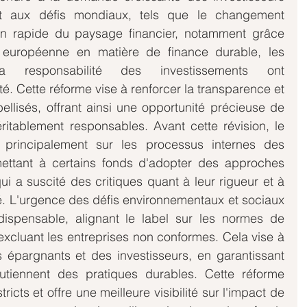
et aux défis mondiaux, tels que le changement 
ion rapide du paysage financier, notamment grâce 
n européenne en matière de finance durable, les 
a responsabilité des investissements ont 
 Cette réforme vise à renforcer la transparence et 
bellisés, offrant ainsi une opportunité précieuse de 
itablement responsables. Avant cette révision, le 
 principalement sur les processus internes des 
ettant à certains fonds d'adopter des approches 
qui a suscité des critiques quant à leur rigueur et à 
té. L'urgence des défis environnementaux et sociaux 
ispensable, alignant le label sur les normes de 
excluant les entreprises non conformes. Cela vise à 
 épargnants et des investisseurs, en garantissant 
tiennent des pratiques durables. Cette réforme 
tricts et offre une meilleure visibilité sur l'impact de 