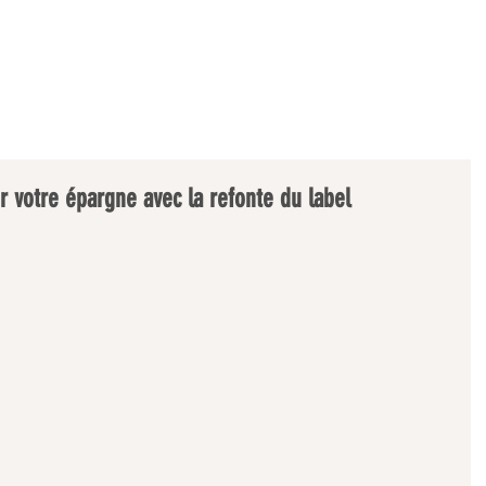
ACCUEIL
A PROPOS
SOLUTIONS
PUBLI
r votre épargne avec la refonte du label