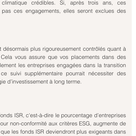
climatique crédibles. Si, après trois ans, ces 
t pas ces engagements, elles seront exclues des 
t désormais plus rigoureusement contrôlés quant à 
t. Cela vous assure que vos placements dans des 
lement les entreprises engagées dans la transition 
ce suivi supplémentaire pourrait nécessiter des 
gie d’investissement à long terme.
fonds ISR, c'est-à-dire le pourcentage d’entreprises 
pour non-conformité aux critères ESG, augmente de 
 que les fonds ISR deviendront plus exigeants dans 