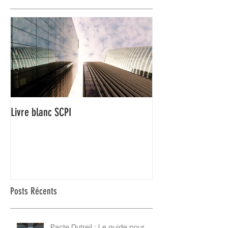
Livre blanc SCPI
Posts Récents
Pacte Dutreil : Le guide pour