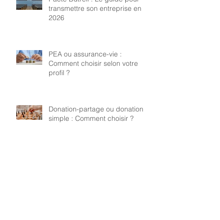
transmettre son entreprise en
2026
PEA ou assurance-vie :
Comment choisir selon votre
profil ?
Donation-partage ou donation
simple : Comment choisir ?
Profil de risque investisseur :
Comment adapter votre stratégie
?
Régime matrimonial : un choix