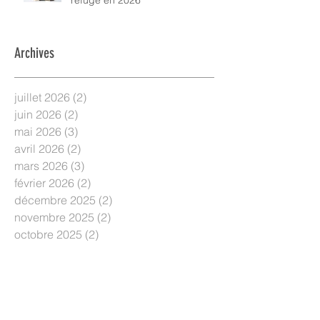
Archives
juillet 2026
(2)
2 posts
juin 2026
(2)
2 posts
mai 2026
(3)
3 posts
avril 2026
(2)
2 posts
mars 2026
(3)
3 posts
février 2026
(2)
2 posts
décembre 2025
(2)
2 posts
novembre 2025
(2)
2 posts
octobre 2025
(2)
2 posts
juillet 2025
(2)
2 posts
juin 2025
(2)
2 posts
mai 2025
(2)
2 posts
avril 2025
(3)
3 posts
mars 2025
(1)
1 post