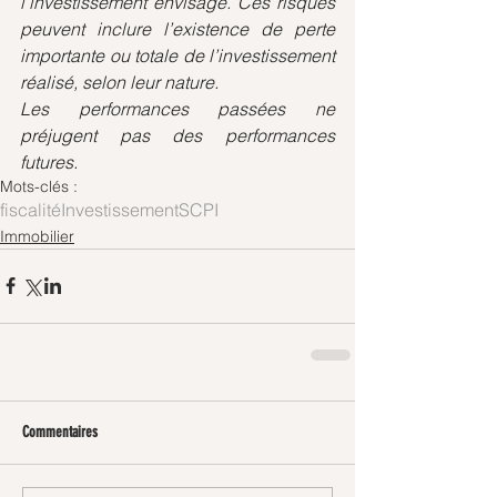
l’investissement envisagé. Ces risques 
peuvent inclure l’existence de perte 
importante ou totale de l’investissement 
réalisé, selon leur nature.
Les performances passées ne 
préjugent pas des performances 
futures.
Mots-clés :
fiscalité
Investissement
SCPI
Immobilier
Commentaires