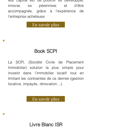
leur capital est de pouvoir se développer,
innover, se pérenniser, et d’être
accompagnée, grâce à l’expérience de
l’entreprise acheteuse
En savoir plus
Book SCPI
La SCPI, (Société Civile de Placement
Immobilier) solution la plus simple pour
investir dans l’immobilier locatif tout en
limitant les contraintes de ce dernier (gestion
locative, impayés, rénovation…).
En savoir plus
Livre Blanc ISR