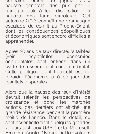
centrales tentent de juguler cette 
hausse générale des prix par le 
principal outil à leur disposition : la 
hausse des taux directeurs. Cet 
automne 2023 connaît une dramatique 
escalade du conflit au Proche-Orient, 
dont les conséquences géopolitiques 
et économiques sont encore difficiles à 
appréhender.
Après 20 ans de taux directeurs faibles 
(voir négatifs)les économies 
occidentales sont entrées dans un 
cycle de resserrement monétaire brutal. 
Cette politique dont l’objectif est de 
refroidir l’économie a à ce jour des 
résultats disparates.
Alors que la hausse des taux d’intérêt 
devrait ralentir les perspectives de 
croissance et donc les marchés 
actions, ces derniers ont affiché une 
grande résistance pendant la première 
moitié de l’année. Dans le détail, ce 
sont essentiellement quelques grandes 
valeurs tech aux USA (Tesla, Microsoft, 
Amazon, Apple, Nvidia…)et les valeurs 