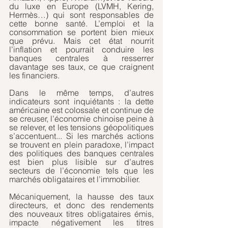
du luxe en Europe (LVMH, Kering, 
Hermès…) qui sont responsables de 
cette bonne santé. L’emploi et la 
consommation se portent bien mieux 
que prévu. Mais cet état nourrit 
l’inflation et pourrait conduire les 
banques centrales à resserrer 
davantage ses taux, ce que craignent 
les financiers.
Dans le même temps, d’autres 
indicateurs sont inquiétants : la dette 
américaine est colossale et continue de 
se creuser, l’économie chinoise peine à 
se relever, et les tensions géopolitiques 
s’accentuent... Si les marchés actions 
se trouvent en plein paradoxe, l’impact 
des politiques des banques centrales 
est bien plus lisible sur d’autres 
secteurs de l’économie tels que les 
marchés obligataires et l’immobilier.
Mécaniquement, la hausse des taux 
directeurs, et donc des rendements 
des nouveaux titres obligataires émis, 
impacte négativement les titres 