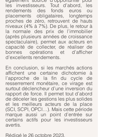
également source d’opportunité pour 
les investisseurs. Tout d’abord, les 
rendements des fonds euros ou 
placements obligataires, longtemps 
proches de zéro, retrouvent de hauts 
niveaux (4% à 7%). De plus, le retour à 
la normale des prix de l’immobilier 
(après plusieurs années de croissance 
spectaculaire), permet aux acteurs en 
capacité de collecter, de réaliser de 
bonnes opérations et d’afficher 
d’excellents rendements.
En conclusion, si les marchés actions 
affichent une certaine dichotomie à 
l’approche de la fin du cycle de 
resserrement monétaire, ce virage est 
surtout déclencheur d’une inversion du 
rapport de force. Il permet tout d’abord 
de déceler les gestions les plus solides 
et les meilleurs acteurs de la place 
(SCI, SCPI, OPCI…). Mais cette période 
marque aussi un point d’entrée sur 
certains actifs pour les investisseurs 
avertis.
Rédigé le 26 octobre 2023.