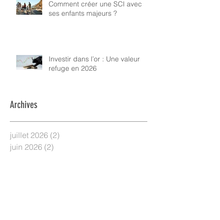
Comment créer une SCI avec
ses enfants majeurs ?
Investir dans l’or : Une valeur
refuge en 2026
Archives
juillet 2026
(2)
2 posts
juin 2026
(2)
2 posts
mai 2026
(3)
3 posts
avril 2026
(2)
2 posts
mars 2026
(3)
3 posts
février 2026
(2)
2 posts
décembre 2025
(2)
2 posts
novembre 2025
(2)
2 posts