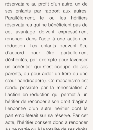
réservataire au profit d'un autre, un de 
ses enfants par rapport aux autres. 
Parallèlement, le ou les héritiers 
réservataires qui ne bénéficient pas de 
cet avantage doivent expressément 
renoncer dans l'acte à une action en 
réduction. Les enfants peuvent être 
d’accord pour être partiellement 
déshérités, par exemple pour favoriser 
un cohéritier qui s’est occupé de ses 
parents, ou pour aider un frère ou une 
sœur handicapé(e). Ce mécanisme est 
rendu possible par la renonciation à 
l'action en réduction qui permet à un 
héritier de renoncer à son droit d'agir à 
l'encontre d'un autre héritier dont la 
part empièterait sur sa réserve. Par cet 
acte, l'héritier consent donc à renoncer 
à une partie ou à la totalité de ses droits 