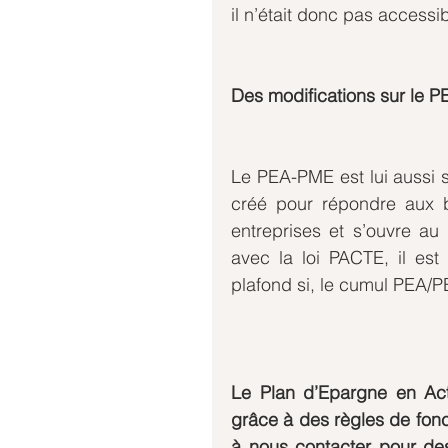
il n’était donc pas accessi
Des modifications sur le 
Le PEA-PME est lui aussi s
créé pour répondre aux b
entreprises et s’ouvre au 
avec la loi PACTE, il es
plafond si, le cumul PEA
Le Plan d’Epargne en Acti
grâce à des règles de fonc
à nous contacter pour des