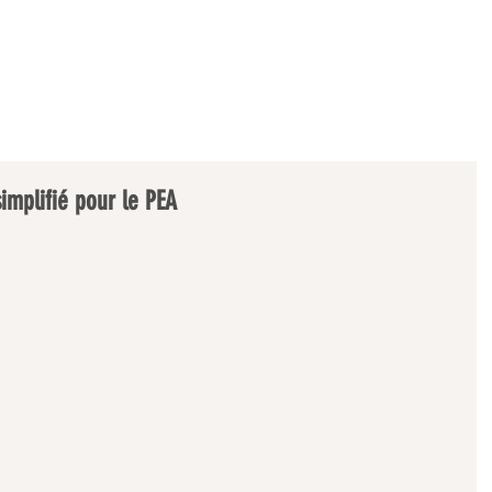
ACCUEIL
A PROPOS
SOLUTIONS
PUBLI
implifié pour le PEA