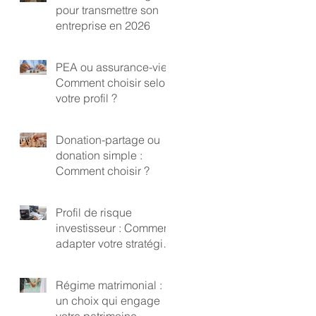
pour transmettre son
entreprise en 2026
PEA ou assurance-vie :
Comment choisir selon
votre profil ?
Donation-partage ou
donation simple :
Comment choisir ?
Profil de risque
investisseur : Comment
adapter votre stratégie
?
Régime matrimonial :
un choix qui engage
votre patrimoine