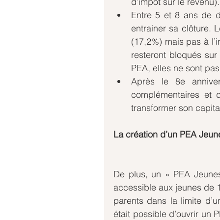
d’impôt sur le revenu).
Entre 5 et 8 ans de dé
entrainer sa clôture. 
(17,2%) mais pas à l’
resteront bloqués sur
PEA, elles ne sont pas
Après le 8e annivers
complémentaires et d
transformer son capital
La création d’un PEA Jeun
De plus, un « PEA Jeunes 
accessible aux jeunes de 18
parents dans la limite d’u
était possible d’ouvrir un 