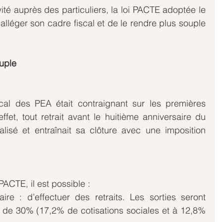
vité auprès des particuliers, la loi PACTE adoptée le 
’alléger son cadre fiscal et de le rendre plus souple 
uple
cal des PEA était contraignant sur les premières 
fet, tout retrait avant le huitième anniversaire du 
alisé et entraînait sa clôture avec une imposition 
PACTE, il est possible : 
ire : d’effectuer des retraits. Les sorties seront 
x de 30% (17,2% de cotisations sociales et à 12,8% 