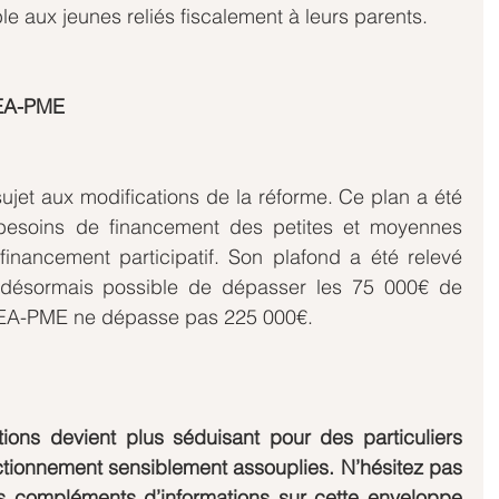
ble aux jeunes reliés fiscalement à leurs parents.
PEA-PME
ujet aux modifications de la réforme. Ce plan a été 
esoins de financement des petites et moyennes 
financement participatif. Son plafond a été relevé 
t désormais possible de dépasser les 75 000€ de 
/PEA-PME ne dépasse pas 225 000€.
ons devient plus séduisant pour des particuliers 
tionnement sensiblement assouplies. N’hésitez pas 
 compléments d’informations sur cette enveloppe 