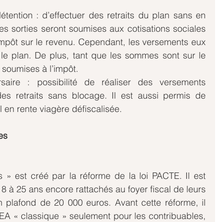
  
tention : d’effectuer des retraits du plan sans en 
Les sorties seront soumises aux cotisations sociales 
impôt sur le revenu. Cependant, les versements eux 
 le plan. De plus, tant que les sommes sont sur le 
 soumises à l’impôt.  
aire : possibilité de réaliser des versements 
es retraits sans blocage. Il est aussi permis de 
 en rente viagère défiscalisée. 
es
» est créé par la réforme de la loi PACTE. Il est 
 à 25 ans encore rattachés au foyer fiscal de leurs 
n plafond de 20 000 euros. Avant cette réforme, il 
PEA « classique » seulement pour les contribuables, 