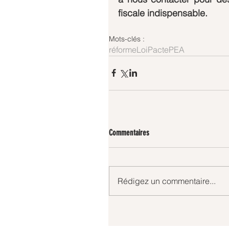
fiscale indispensable. 
Mots-clés :
réforme
LoiPacte
PEA
Commentaires
Rédigez un commentaire...