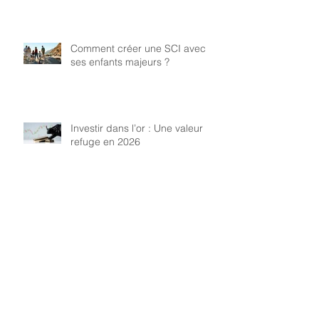
Comment créer une SCI avec
ses enfants majeurs ?
Investir dans l’or : Une valeur
refuge en 2026
Archives
juillet 2026
(2)
2 posts
juin 2026
(2)
2 posts
mai 2026
(3)
3 posts
avril 2026
(2)
2 posts
mars 2026
(3)
3 posts