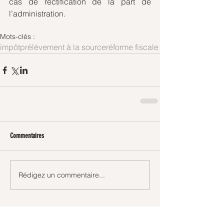
cas de rectification de la part de 
l’administration.
Mots-clés :
impôt
prélèvement à la source
réforme fiscale
Commentaires
Rédigez un commentaire...